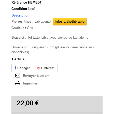
Référence
HEME04
Condition
Neuf
Description :
Pierres fines :
Labradorite
Infos Lithothérapie
Couleur :
Gris.
Bracelet :
Fil Extensible avec pierres de labradorite
Dimension :
longueur 17 cm (plusieurs dimensions sont
disponibles)
1
Article
Partager
Pinterest
Envoyer à un ami
Imprimer
22,00 €