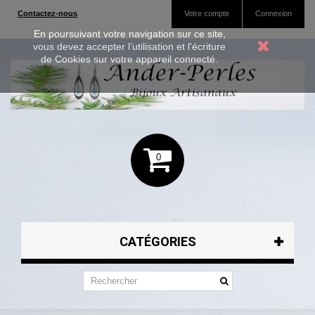
Contactez-nous
Votre compte
Connexion
En poursuivant votre navigation sur ce site,
vous devez accepter l’utilisation et l'écriture
de Cookies sur votre appareil connecté.
0
CATÉGORIES