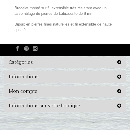
Bracelet monté sur fil extensible très résistant avec un
assemblage de pierres de Labradorite de 8 mm.
Bijoux en pierres fines naturelles et fil extensible de haute
qualité.
Catégories
Informations
Mon compte
Informations sur votre boutique