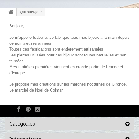
Qui suis-je ?
Bonjour,
Je m'appelle Isabelle, Je fabrique tous mes bijoux à la main depuis
de nombreuses années.
Toutes ces fabrications sont entièrement artisanales.
Les pierres utilisées pour ces bijoux sont toutes naturelles et non
teintées.
Mes matières premières viennent en grande partie de France et
d'Europe.
Je propose mes créations sur les marchés nocturnes de Gironde.
Le marché de Noel de Colmar.
Catégories