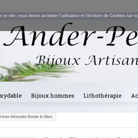
 ce site, vous devez accepter l’utilisation et l'écriture de Cookies sur v
oxydable
Bijoux hommes
Lithothérapie
Ac
il Inox Hématite Ronde & Olive