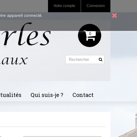
Votre compte
Connexion
otre appareil connecté.
0
tualités
Qui suis-je ?
Contact