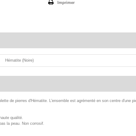
Imprimer
Hématite (Noire)
iplette de pierres d'Hématite. L'ensemble est agrémenté en son centre d'une p
haute qualité.
 pas la peau. Non corrosif.