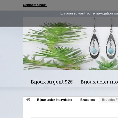
Contactez-nous
En poursuivant votre navigation sur
Bijoux Argent 925
Bijoux acier in
Bijoux acier inoxydable
Bracelets
Bracelet F