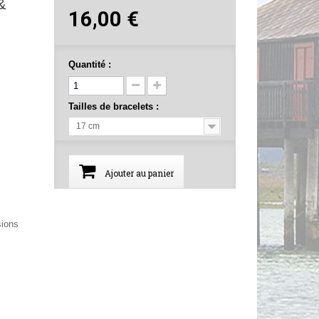
&
16,00 €
Quantité :
Tailles de bracelets :
17 cm
Ajouter au panier
sions