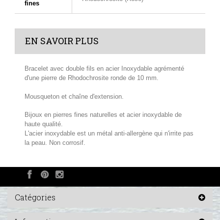
fines
EN SAVOIR PLUS
Bracelet avec double fils en acier Inoxydable agrémenté
d'une pierre de Rhodochrosite ronde de 10 mm.
Mousqueton et chaîne d'extension.
Bijoux en pierres fines naturelles et acier inoxydable de
haute qualité.
L'acier inoxydable est un métal anti-allergène qui n'irrite pas
la peau. Non corrosif.
Catégories