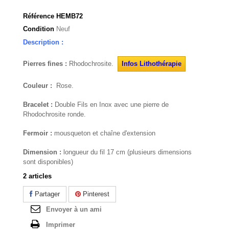
Référence
HEMB72
Condition
Neuf
Description :
Pierres fines :
Rhodochrosite.
Infos Lithothérapie
Couleur :
Rose.
Bracelet :
Double Fils en Inox avec une pierre de
Rhodochrosite ronde.
Fermoir :
mousqueton et chaîne d'extension
Dimension :
longueur du fil 17 cm (plusieurs dimensions
sont disponibles)
2
articles
Partager
Pinterest
Envoyer à un ami
Imprimer