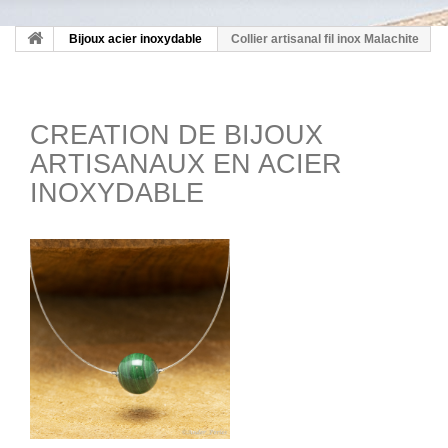
Bijoux acier inoxydable
Collier artisanal fil inox Malachite
CREATION DE BIJOUX
ARTISANAUX EN ACIER
INOXYDABLE