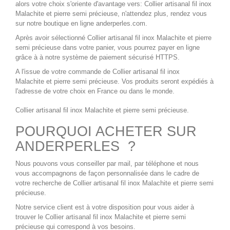
alors votre choix s'oriente d'avantage vers:
Collier artisanal fil inox
Malachite
et pierre semi précieuse, n'attendez plus, rendez vous
sur notre boutique en ligne
anderperles.com
.
Après avoir sélectionné
Collier artisanal fil inox Malachite
et pierre
semi précieuse dans votre panier, vous pourrez payer en ligne
grâce à à notre système de paiement sécurisé HTTPS.
A l'issue de votre commande de
Collier artisanal fil inox
Malachite
et pierre semi précieuse. Vos produits seront expédiés à
l'adresse de votre choix en France ou dans le monde.
Collier artisanal fil inox Malachite
et pierre semi précieuse.
POURQUOI ACHETER SUR
ANDERPERLES ?
Nous pouvons vous conseiller par mail, par téléphone et nous
vous accompagnons de façon personnalisée dans le cadre de
votre recherche de
Collier artisanal fil inox Malachite
et pierre semi
précieuse.
Notre service client est à votre disposition pour vous aider à
trouver le
Collier artisanal fil inox Malachite
et pierre semi
précieuse qui correspond à vos besoins.