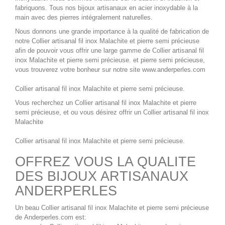
fabriquons. Tous nos
bijoux artisanaux en acier inoxydable
à la
main avec des pierres intégralement naturelles.
Nous donnons une grande importance à la qualité de fabrication de
notre
Collier artisanal fil inox Malachite
et pierre semi précieuse
afin de pouvoir vous offrir une large gamme de
Collier artisanal fil
inox Malachite
et pierre semi précieuse.
et pierre semi précieuse,
vous trouverez votre bonheur sur notre site
www.anderperles.com
Collier artisanal fil inox Malachite
et pierre semi précieuse.
Vous recherchez un
Collier artisanal fil inox Malachite
et pierre
semi précieuse, et ou vous désirez offrir un
Collier artisanal fil inox
Malachite
Collier artisanal fil inox Malachite
et pierre semi précieuse.
OFFREZ VOUS LA QUALITE
DES BIJOUX ARTISANAUX
ANDERPERLES
Un beau
Collier artisanal fil inox Malachite
et pierre semi précieuse
de
Anderperles.com
est: