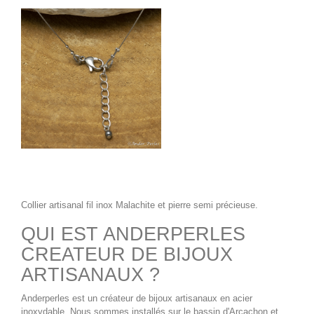
Collier artisanal fil inox Malachite
et pierre semi précieuse.
QUI EST ANDERPERLES
CREATEUR DE BIJOUX
ARTISANAUX ?
Anderperles
est un
créateur de bijoux artisanaux
en acier
inoxydable. Nous sommes installés sur le bassin d'Arcachon et