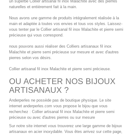
un superbe
Collier artisanal fil inox Malachite
avec des pierres
naturelles et entièrement fait à la main.
Nous avons une gamme de produits intégralement réalisée à la
main et adaptée à toutes vos envies et tous vos styles. Laissez-
vous tenter par le
Collier artisanal fil inox Malachite
et pierre semi
précieuse qui vous correspond.
nous pouvons aussi réaliser des
Colliers artisanaux fil inox
Malachite
et pierre semi précieuse sur mesure et avec d'autres
pierres selon vos désirs.
Collier artisanal fil inox Malachite
et pierre semi précieuse.
OU ACHETER NOS BIJOUX
ARTISANAUX ?
Anderperles ne possède pas de boutique physique. Le site
internet
anderperles.com
vous propose le bijou que vous
recherchez :
Collier artisanal fil inox Malachite
et pierre semi
précieuse ou avec d'autres pierres ou sur mesure
Sur notre site internet vous trouverez une large gamme de
bijoux
artisanaux en acier inoxydable
. Vous êtes arrivez sur cette page,