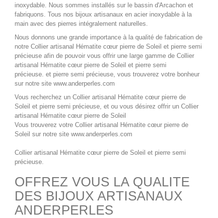
inoxydable. Nous sommes installés sur le bassin d'Arcachon et
fabriquons. Tous nos
bijoux artisanaux en acier inoxydable
à la
main avec des pierres intégralement naturelles.
Nous donnons une grande importance à la qualité de fabrication de
notre
Collier artisanal Hématite cœur pierre de Soleil
et pierre semi
précieuse afin de pouvoir vous offrir une large gamme de
Collier
artisanal Hématite cœur pierre de Soleil
et pierre semi
précieuse.
et pierre semi précieuse, vous trouverez votre bonheur
sur notre site
www.anderperles.com
Vous recherchez un
Collier artisanal Hématite cœur pierre de
Soleil
et pierre semi précieuse, et ou vous désirez offrir un
Collier
artisanal Hématite cœur pierre de Soleil
Vous trouverez votre
Collier artisanal Hématite cœur pierre de
Soleil
sur notre site
www.anderperles.com
Collier artisanal Hématite cœur pierre de Soleil
et pierre semi
précieuse.
OFFREZ VOUS LA QUALITE
DES BIJOUX ARTISANAUX
ANDERPERLES