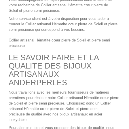
votre recherche de
Collier artisanal Hématite cœur pierre de
Soleil
et pierre semi précieuse.
Notre service client est à votre disposition pour vous aider à
trouver le
Collier artisanal Hématite cœur pierre de Soleil
et pierre
semi précieuse qui correspond à vos besoins.
Collier artisanal Hématite cœur pierre de Soleil
et pierre semi
précieuse.
LE SAVOIR FAIRE ET LA
QUALITE DES BIJOUX
ARTISANAUX
ANDERPERLES
Nous travaillons avec les meilleurs fournisseurs de matières
premières pour réaliser notre
Collier artisanal Hématite cœur pierre
de Soleil
et pierre semi précieuse. Choisissez donc un
Collier
artisanal Hématite cœur pierre de Soleil
et pierre semi
précieuse de qualité avec nos
bijoux artisanaux en acier
inoxydable
.
Pour aller plus loin et vous proposer des bijoux de qualité, nous