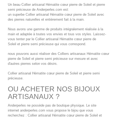
Un beau
Collier artisanal Hématite cœur pierre de Soleil
et pierre
semi précieuse de
Anderperles.com
est:
un superbe
Collier artisanal Hématite cœur pierre de Soleil
avec
des pierres naturelles et entièrement fait à la main.
Nous avons une gamme de produits intégralement réalisée à la
main et adaptée à toutes vos envies et tous vos styles. Laissez-
vous tenter par le
Collier artisanal Hématite cœur pierre de
Soleil
et pierre semi précieuse qui vous correspond.
nous pouvons aussi réaliser des
Colliers artisanaux Hématite cœur
pierre de Soleil
et pierre semi précieuse sur mesure et avec
d'autres pierres selon vos désirs.
Collier artisanal Hématite cœur pierre de Soleil
et pierre semi
précieuse.
OU ACHETER NOS BIJOUX
ARTISANAUX ?
Anderperles ne possède pas de boutique physique. Le site
internet
anderperles.com
vous propose le bijou que vous
recherchez :
Collier artisanal Hématite cœur pierre de Soleil
et