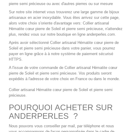
pierre semi précieuse ou avec d'autres pierres ou sur mesure
Sur notre site internet vous trouverez une large gamme de
bijoux
artisanaux en acier inoxydable
. Vous êtes arrivez sur cette page,
alors votre choix s'oriente d'avantage vers:
Collier artisanal
Hématite cœur pierre de Soleil
et pierre semi précieuse, n'attendez
plus, rendez vous sur notre boutique en ligne
anderperles.com
.
Après avoir sélectionné
Collier artisanal Hématite cœur pierre de
Soleil
et pierre semi précieuse dans votre panier, vous pourrez
payer en ligne grâce à à notre système de paiement sécurisé
HTTPS.
A l'issue de votre commande de
Collier artisanal Hématite cœur
pierre de Soleil
et pierre semi précieuse. Vos produits seront
expédiés à l'adresse de votre choix en France ou dans le monde.
Collier artisanal Hématite cœur pierre de Soleil
et pierre semi
précieuse.
POURQUOI ACHETER SUR
ANDERPERLES ?
Nous pouvons vous conseiller par mail, par téléphone et nous
vous accompagnons de façon personnalisée dans le cadre de