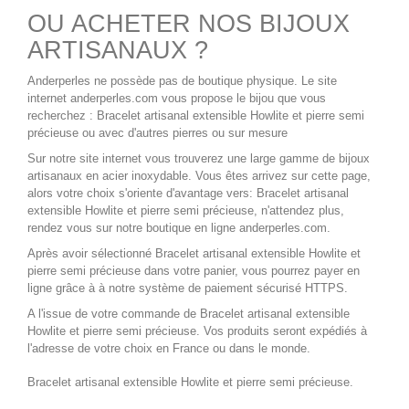
OU ACHETER NOS BIJOUX
ARTISANAUX ?
Anderperles ne possède pas de boutique physique. Le site
internet
anderperles.com
vous propose le bijou que vous
recherchez :
Bracelet artisanal extensible Howlite
et pierre semi
précieuse ou avec d'autres pierres ou sur mesure
Sur notre site internet vous trouverez une large gamme de
bijoux
artisanaux en acier inoxydable
. Vous êtes arrivez sur cette page,
alors votre choix s'oriente d'avantage vers:
Bracelet artisanal
extensible Howlite
et pierre semi précieuse, n'attendez plus,
rendez vous sur notre boutique en ligne
anderperles.com
.
Après avoir sélectionné
Bracelet artisanal extensible Howlite
et
pierre semi précieuse dans votre panier, vous pourrez payer en
ligne grâce à à notre système de paiement sécurisé HTTPS.
A l'issue de votre commande de
Bracelet artisanal extensible
Howlite
et pierre semi précieuse. Vos produits seront expédiés à
l'adresse de votre choix en France ou dans le monde.
Bracelet artisanal extensible Howlite
et pierre semi précieuse.