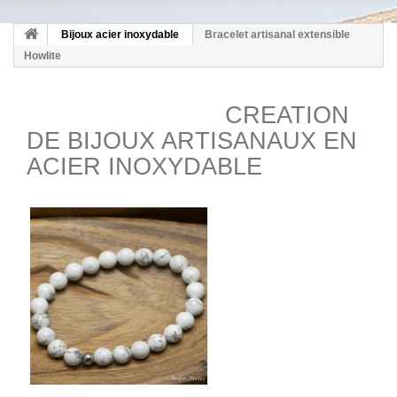
Bijoux acier inoxydable
Bracelet artisanal extensible
Howlite
CREATION
DE BIJOUX ARTISANAUX EN
ACIER INOXYDABLE