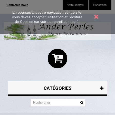
Contactez-nous
Votre compte
Connexion
En poursuivant votre navigation sur ce site,
vous devez accepter l’utilisation et l'écriture
de Cookies sur votre appareil connecté.
0
CATÉGORIES