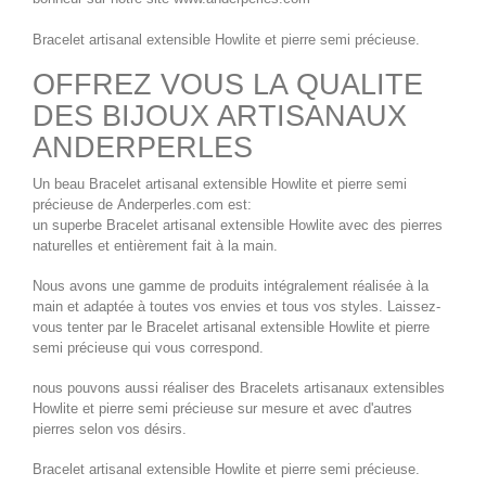
Bracelet artisanal extensible Howlite
et pierre semi précieuse.
OFFREZ VOUS LA QUALITE
DES BIJOUX ARTISANAUX
ANDERPERLES
Un beau
Bracelet artisanal extensible Howlite
et pierre semi
précieuse de
Anderperles.com
est:
un superbe
Bracelet artisanal extensible Howlite
avec des pierres
naturelles et entièrement fait à la main.
Nous avons une gamme de produits intégralement réalisée à la
main et adaptée à toutes vos envies et tous vos styles. Laissez-
vous tenter par le
Bracelet artisanal extensible Howlite
et pierre
semi précieuse qui vous correspond.
nous pouvons aussi réaliser des
Bracelets artisanaux extensibles
Howlite
et pierre semi précieuse sur mesure et avec d'autres
pierres selon vos désirs.
Bracelet artisanal extensible Howlite
et pierre semi précieuse.