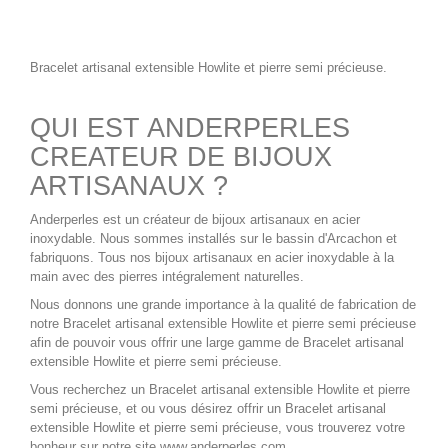
Bracelet artisanal extensible Howlite
et pierre semi précieuse.
QUI EST ANDERPERLES
CREATEUR DE BIJOUX
ARTISANAUX ?
Anderperles
est un
créateur de bijoux artisanaux
en acier
inoxydable. Nous sommes installés sur le bassin d'Arcachon et
fabriquons. Tous nos
bijoux artisanaux en acier inoxydable
à la
main avec des pierres intégralement naturelles.
Nous donnons une grande importance à la qualité de fabrication de
notre
Bracelet artisanal extensible Howlite
et pierre semi précieuse
afin de pouvoir vous offrir une large gamme de
Bracelet artisanal
extensible Howlite
et pierre semi précieuse.
Vous recherchez un
Bracelet artisanal extensible Howlite
et pierre
semi précieuse, et ou vous désirez offrir un
Bracelet artisanal
extensible Howlite
et pierre semi précieuse, vous trouverez votre
bonheur sur notre site
www.anderperles.com