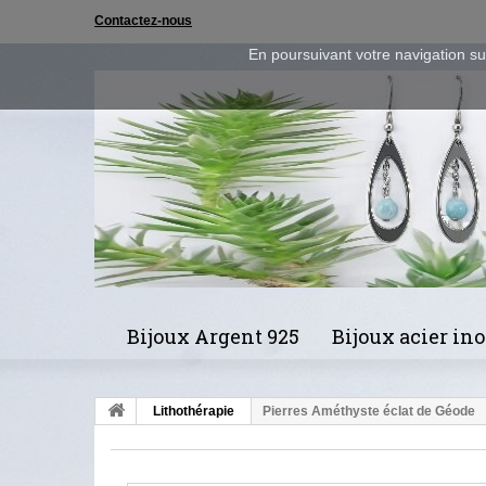
Contactez-nous
En poursuivant votre navigation sur
Bijoux Argent 925
Bijoux acier in
Lithothérapie
Pierres Améthyste éclat de Géode