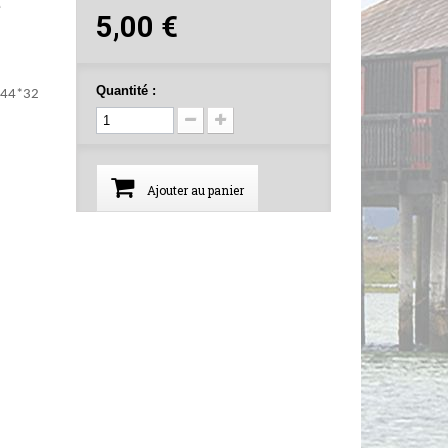
e
5,00 €
Quantité :
n 44*32
Ajouter au panier