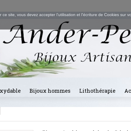
 ce site, vous devez accepter l’utilisation et l'écriture de Cookies sur v
oxydable
Bijoux hommes
Lithothérapie
Ac