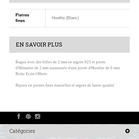
Pierres
Howlite (Blanc)
fines
EN SAVOIR PLUS
Bague avec des billes de 2 mm en argent 925 et pierre
d'Hématite de 2 mm surmontée d'une pierre d'Howlite de 6 mm.
Boite Ecrin Offerte.
Bijoux en pierres fines naturelles et argent de haute qualité.
Catégories