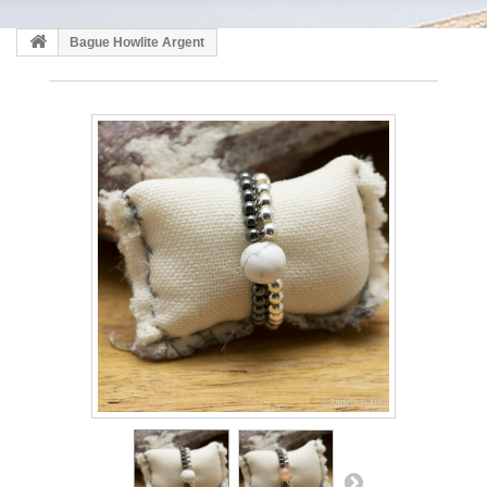
Bague Howlite Argent