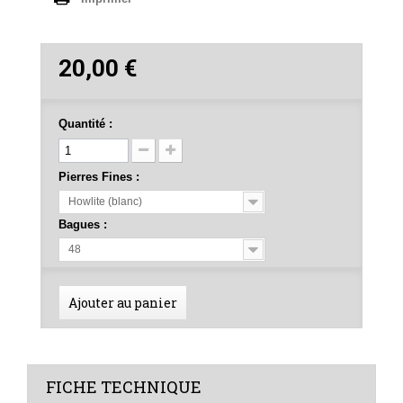
20,00 €
Quantité :
Pierres Fines :
Howlite (blanc)
Bagues :
48
Ajouter au panier
FICHE TECHNIQUE