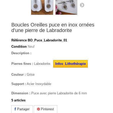
Boucles Oreilles puce en inox ornées
d'une pierre de Labradorite
Référence
BO_Puce_Labradorite_01
Condition
Neuf
Description :
Pierres fines :
Labradorite.
Infos Lithothérapie
Couleur :
Grise
Support :
Acier Inoxydable
Dimension :
Puce avec pierre Labradorite de 6 mm
5
articles
Partager
Pinterest