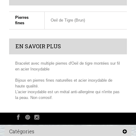
Pierres
Oeil de Tigre (Brun)
fines
EN SAVOIR PLUS
Bracelet avec multiple pierres d'Oeil de tigre montées sur fil
en acier Inoxydable
Bijoux en pierres fines naturelles et acier inoxydable de
haute qualité.
L'acier inoxydable est un métal anti-allergène qui n'irrite pas
la peau. Non corrosif.
Catégories