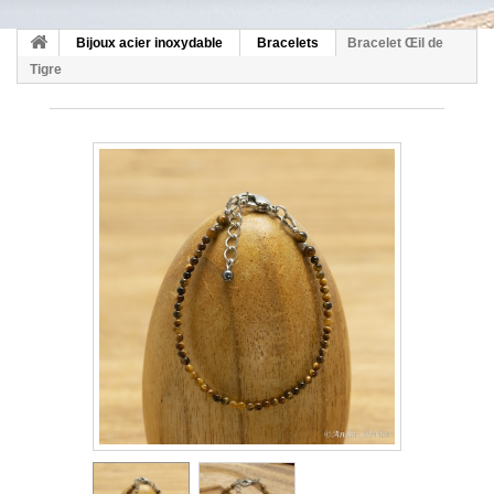
Bijoux acier inoxydable
Bracelets
Bracelet Œil de
Tigre