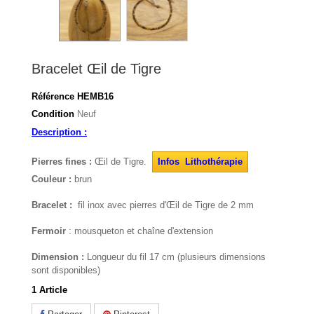
Bracelet Œil de Tigre
Référence
HEMB16
Condition
Neuf
Description :
Pierres fines :
Œil de Tigre.
Infos Lithothérapie
Couleur :
brun
Bracelet :
fil inox avec pierres d'Œil de Tigre de 2 mm
Fermoir
: mousqueton et chaîne d'extension
Dimension :
Longueur du fil 17 cm (plusieurs dimensions
sont disponibles)
1
Article