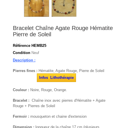
Bracelet Chaîne Agate Rouge Hématite
Pierre de Soleil
Référence
HEMB25
Condition
Neuf
Description :
Pierres fines :
Hématite, Agate Rouge, Pierre de Soleil
Infos Lithothérapie
Couleur :
Noire, Rouge, Orange.
Bracelet :
Chaîne inox avec pierres d'Hématite + Agate
Rouge + Pierres de Soleil
Fermoir :
mousqueton et chaine d'extension
Dimension :
longueur de la chaîne 17 cm (plusieurs