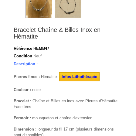
Bracelet Chaîne & Billes Inox en
Hématite
Référence
HEMB47
Condition
Neuf
Description :
Pierres fines :
Hématite
Infos Lithothérapie
Couleur :
noire.
Bracelet :
Chaîne et Billes en inox avec Pierres d'Hématite
Facettées.
Fermoir :
mousqueton et chaîne d'extension
Dimension :
longueur du fil 17 cm (plusieurs dimensions
sont disponibles)