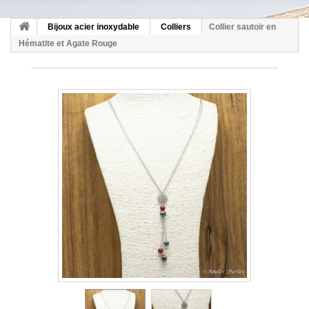
Bijoux acier inoxydable
Colliers
Collier sautoir en
Hématite et Agate Rouge