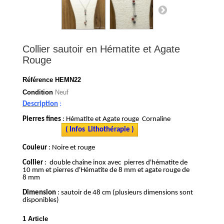
Collier sautoir en Hématite et Agate
Rouge
Référence
HEMN22
Condition
Neuf
Description
:
Pierres fines
: Hématite et Agate rouge Cornaline
( Infos Lithothérapie )
Couleur
: Noire et rouge
Collier
: double chaîne inox avec pierres d'hématite de
10 mm et pierres d'Hématite de 8 mm et agate rouge de
8 mm
Dimension
: sautoir de 48 cm (plusieurs dimensions sont
disponibles)
1
Article