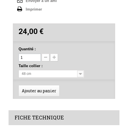
Envoyer à un ami
Imprimer
24,00 €
Quantité :
Taille collier :
48 cm
Ajouter au panier
FICHE TECHNIQUE