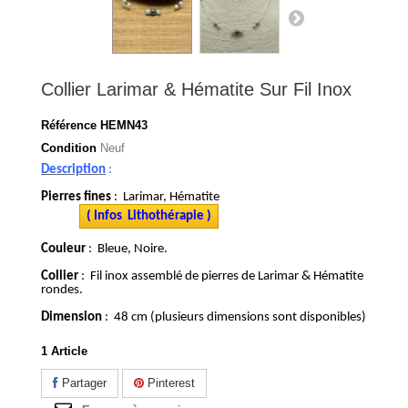
Collier Larimar & Hématite Sur Fil Inox
Référence
HEMN43
Condition
Neuf
Description
:
Pierres fines
: Larimar, Hématite
( Infos Lithothérapie )
Couleur
: Bleue, Noire.
Collier
: Fil inox assemblé de pierres de Larimar & Hématite
rondes.
Dimension
: 48 cm (plusieurs dimensions sont disponibles)
1
Article
Partager
Pinterest