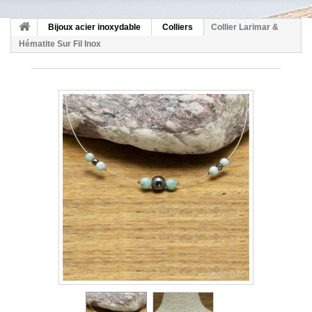
Bijoux acier inoxydable
Colliers
Collier Larimar &
Hématite Sur Fil Inox