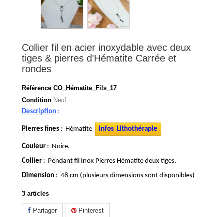
Collier fil en acier inoxydable avec deux
tiges & pierres d'Hématite Carrée et
rondes
Référence
CO_Hématite_Fils_17
Condition
Neuf
Description
:
Pierres fines
: Hématite
Infos Lithothérapie
Couleur
: Noire.
Collier
: Pendant fil Inox Pierres Hématite deux tiges.
Dimension
: 48 cm (plusieurs dimensions sont disponibles)
3
articles
Partager
Pinterest