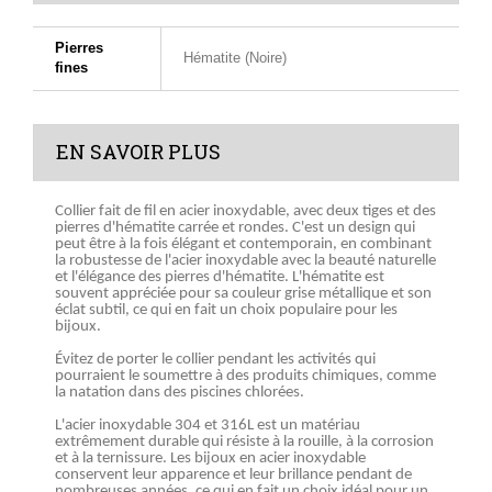
Pierres
Hématite (Noire)
fines
EN SAVOIR PLUS
Collier fait de fil en acier inoxydable, avec deux tiges et des
pierres d'hématite carrée et rondes. C'est un design qui
peut être à la fois élégant et contemporain, en combinant
la robustesse de l'acier inoxydable avec la beauté naturelle
et l'élégance des pierres d'hématite. L'hématite est
souvent appréciée pour sa couleur grise métallique et son
éclat subtil, ce qui en fait un choix populaire pour les
bijoux.
Évitez de porter le collier pendant les activités qui
pourraient le soumettre à des produits chimiques, comme
la natation dans des piscines chlorées.
L'acier inoxydable 304 et 316L est un matériau
extrêmement durable qui résiste à la rouille, à la corrosion
et à la ternissure. Les bijoux en acier inoxydable
conservent leur apparence et leur brillance pendant de
nombreuses années, ce qui en fait un choix idéal pour un